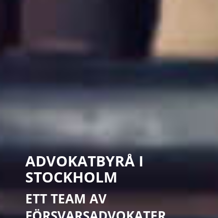
ADVOKATBYRÅ I
STOCKHOLM
ETT TEAM AV
FÖRSVARSADVOKATER