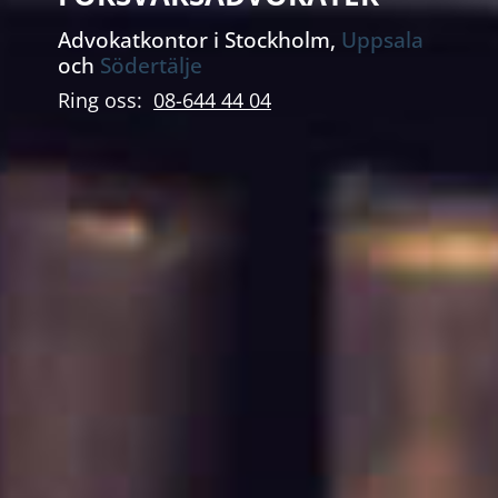
Advokatkontor i Stockholm,
Uppsala
och
Södertälje
Ring oss:
08-644 44 04